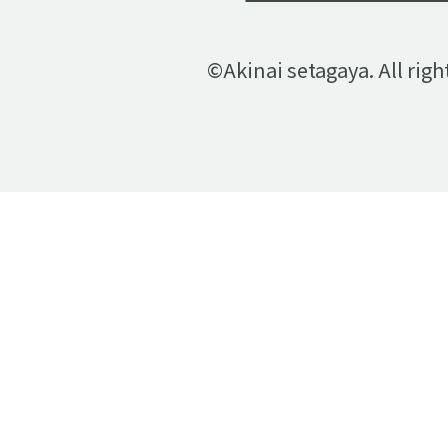
©Akinai setagaya. All righ