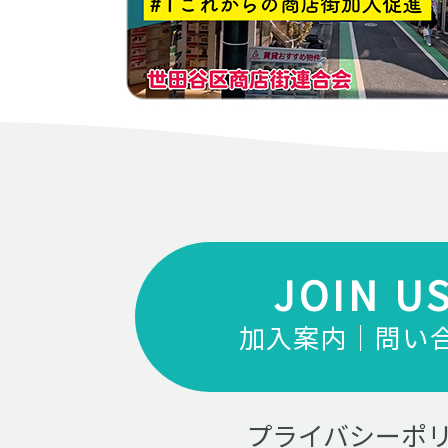
JOIN U
加入案内｜問い
プライバシーポ