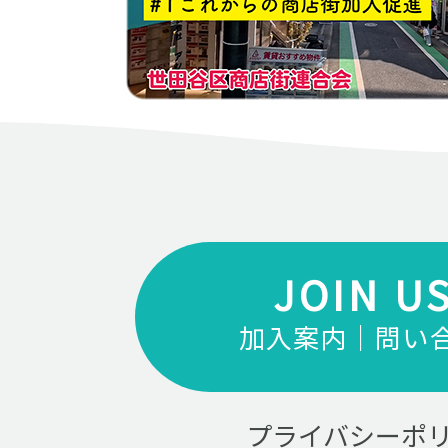
JOIN U
加入案内｜問い
プライバシーポ