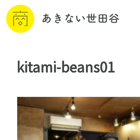
kitami-beans01