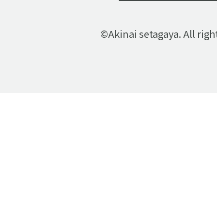
©Akinai setagaya. All righ