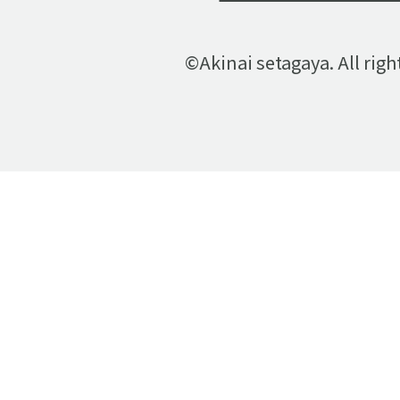
©Akinai setagaya. All righ