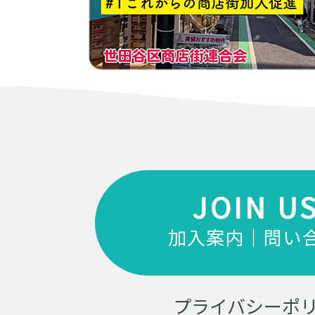
JOIN U
加入案内｜問い
プライバシーポ