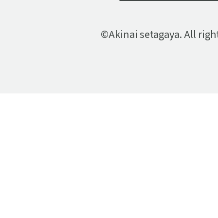
©Akinai setagaya. All righ