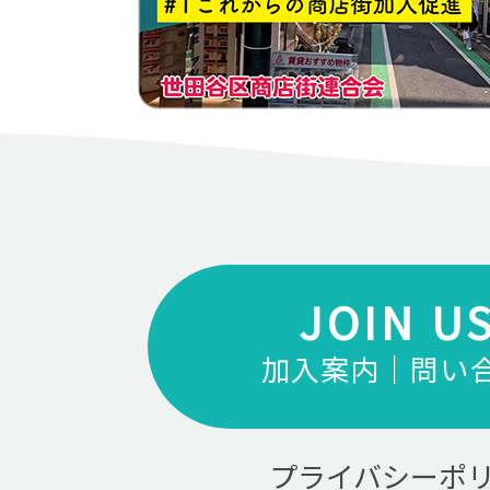
JOIN U
加入案内｜問い
プライバシーポ