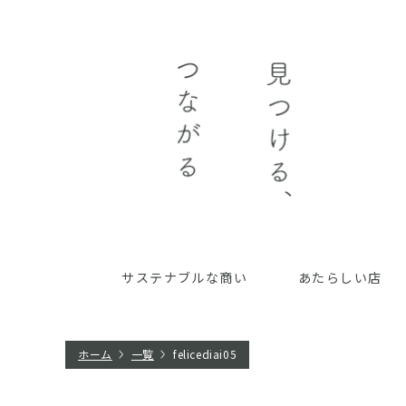
サステナブルな商い
あたらしい店
ホーム
一覧
felicediai05