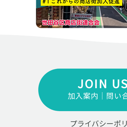
JOIN U
加入案内｜問い
プライバシーポ