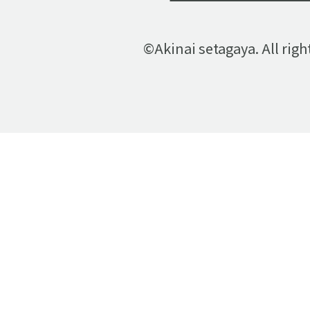
©Akinai setagaya. All righ