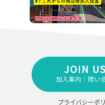
JOIN U
加入案内｜問い
プライバシーポ