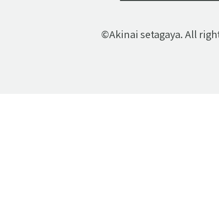
©Akinai setagaya. All righ