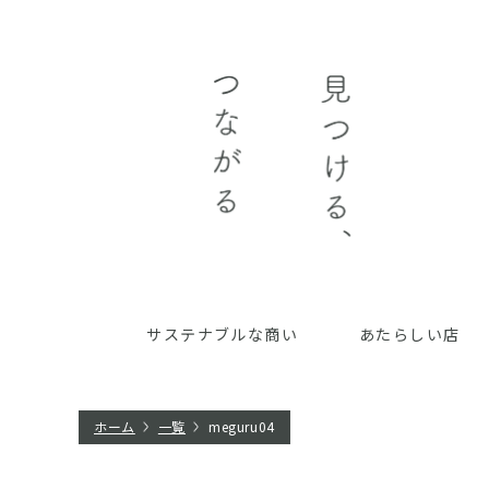
サステナブルな商い
あたらしい店
ホーム
一覧
meguru04