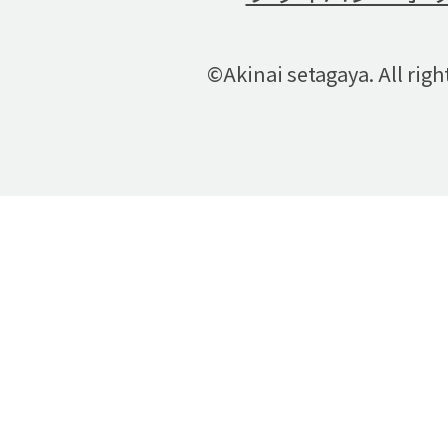
©Akinai setagaya. All righ