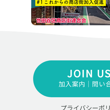
JOIN U
加入案内｜問い
プライバシーポ