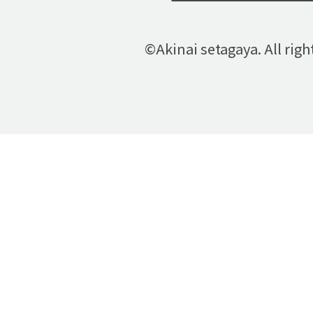
©Akinai setagaya. All righ