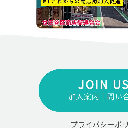
JOIN U
加入案内｜問い
プライバシーポ