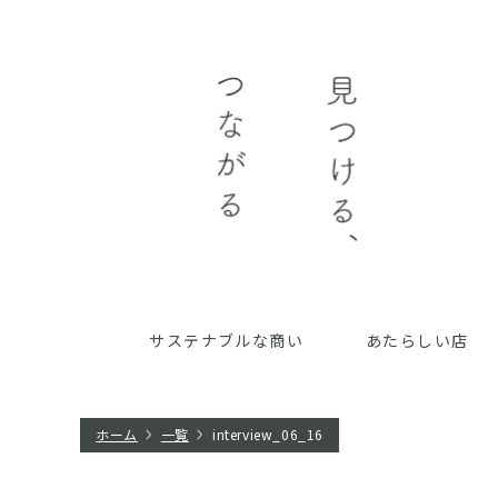
サステナブルな商い
あたらしい店
ホーム
一覧
interview_06_16