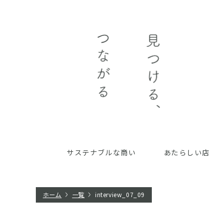
サステナブルな商い
あたらしい店
ホーム
一覧
interview_07_09