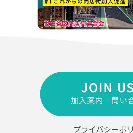
JOIN U
加入案内｜問い
プライバシーポ