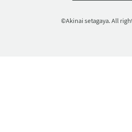
©Akinai setagaya. All righ