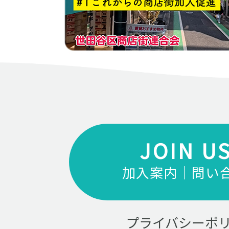
JOIN U
加入案内｜問い
プライバシーポ