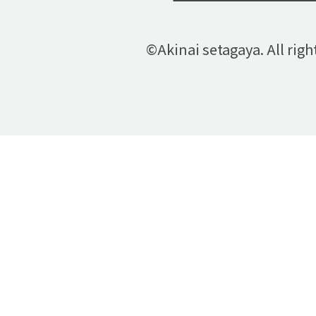
©Akinai setagaya. All righ