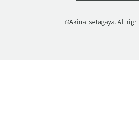
©Akinai setagaya. All righ