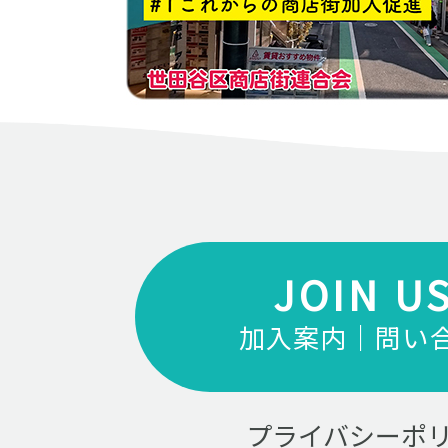
JOIN U
加入案内｜問い
プライバシーポ