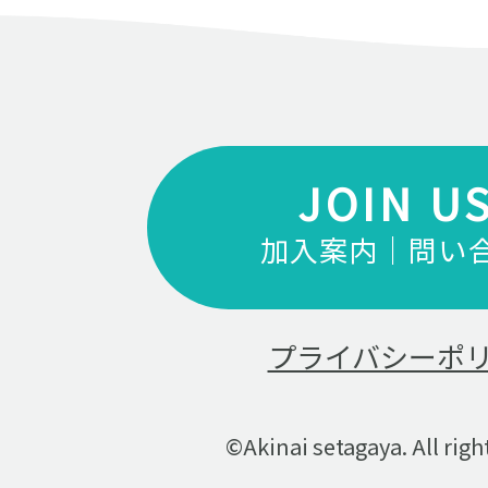
JOIN U
加入案内｜問い
プライバシーポ
©Akinai setagaya. All righ