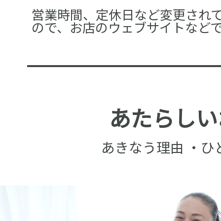
営業時間、定休日など変更され
ので、お店のウェブサイトなど
あたらしい
あきなう理由 ・ひ