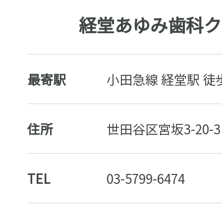
経堂あゆみ歯科ク
最寄駅
小田急線 経堂駅 徒
住所
世田谷区宮坂3-20-
TEL
03-5799-6474