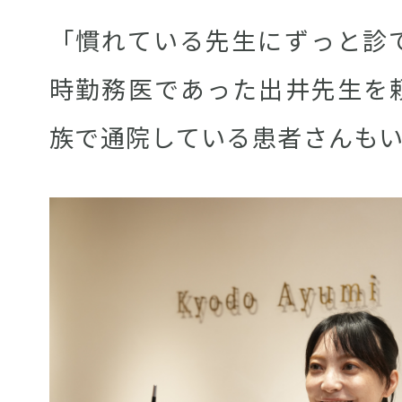
「慣れている先生にずっと診
時勤務医であった出井先生を
族で通院している患者さんも