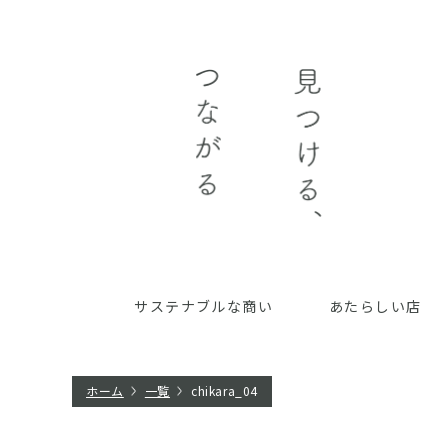
サステナブルな商い
あたらしい店
ホーム
一覧
chikara_04