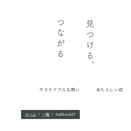
サステナブルな商い
あたらしい店
ホーム
一覧
halfback07