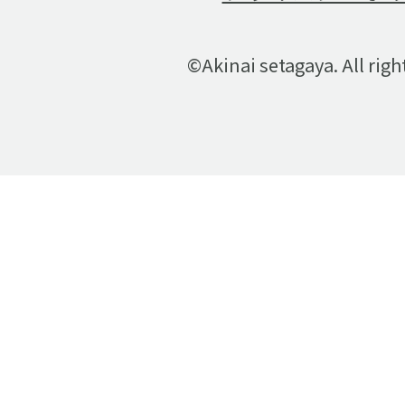
©Akinai setagaya. All righ