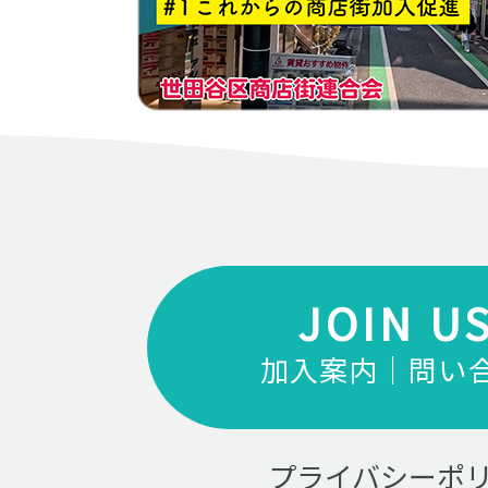
JOIN U
加入案内｜問い
プライバシーポ