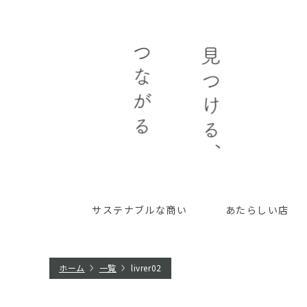
サステナブルな商い
あたらしい店
ホーム
一覧
livrer02