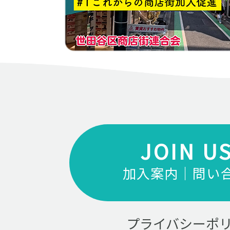
JOIN U
加入案内｜問い
プライバシーポ