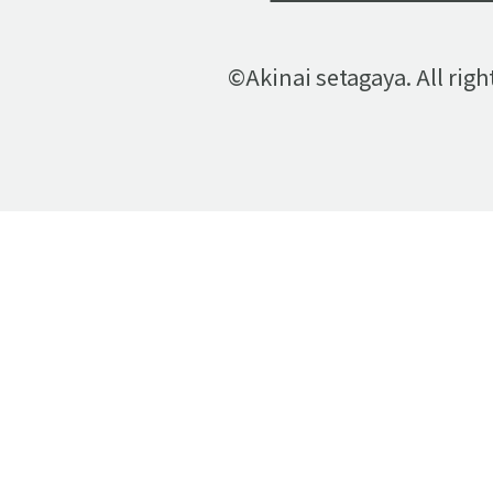
©Akinai setagaya. All righ