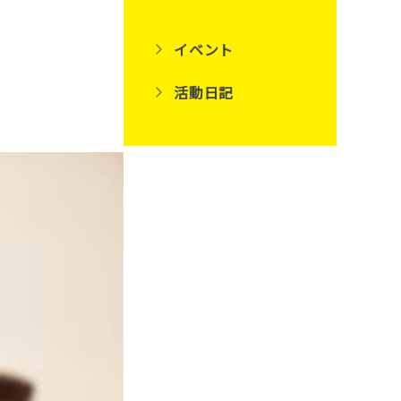
イベント
活動日記