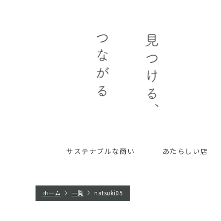
サステナブルな商い
あたらしい店
ホーム
一覧
natsuki05