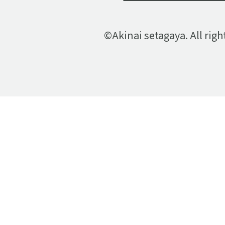
©Akinai setagaya. All righ