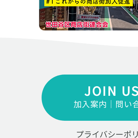
JOIN U
加入案内｜問い
プライバシーポ