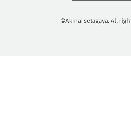
©Akinai setagaya. All righ