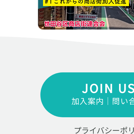
JOIN U
加入案内｜問い
プライバシーポ