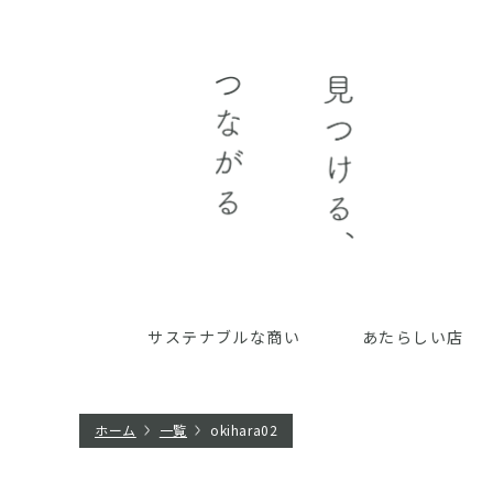
サステナブルな商い
あたらしい店
ホーム
一覧
okihara02