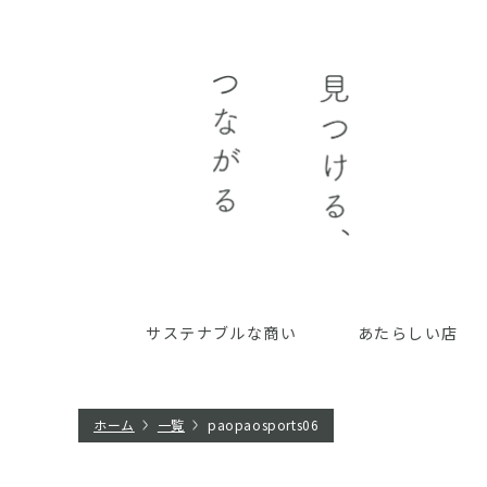
サステナブルな商い
あたらしい店
ホーム
一覧
paopaosports06