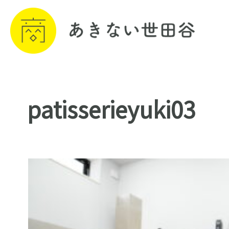
patisserieyuki03