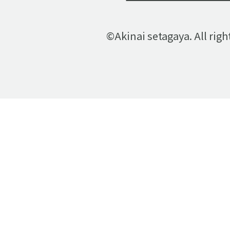
©Akinai setagaya. All righ