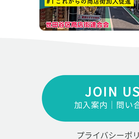
JOIN U
加入案内｜問い
プライバシーポ