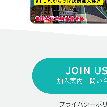
JOIN U
加入案内｜問い
プライバシーポ