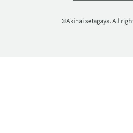
©Akinai setagaya. All righ