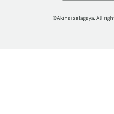
©Akinai setagaya. All righ