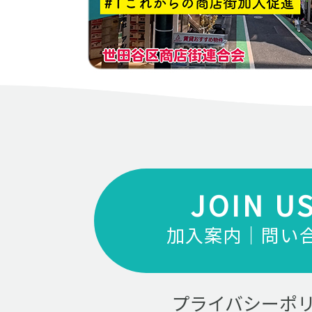
JOIN U
加入案内｜問い
プライバシーポ