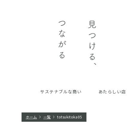
サステナブルな商い
あたらしい店
ホーム
一覧
totsukitoka05