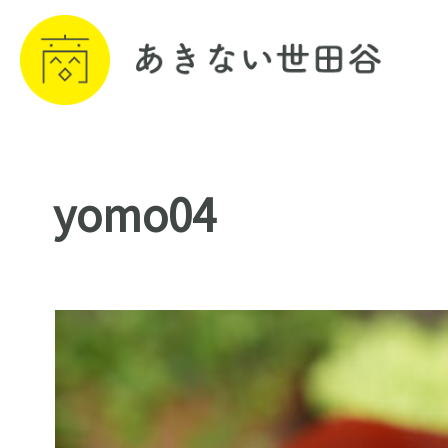
yomo04