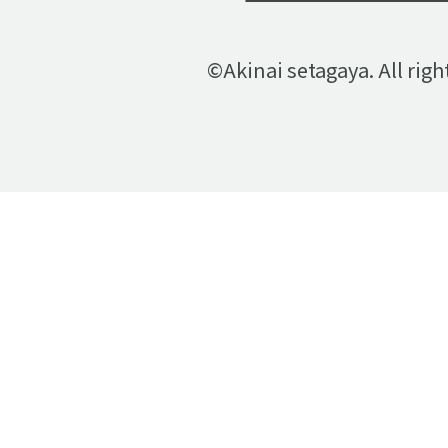
©Akinai setagaya. All righ