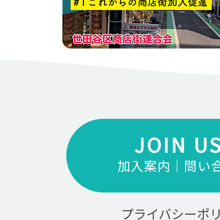
JOIN U
加入案内｜問い
プライバシーポ