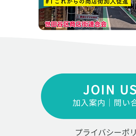
JOIN U
加入案内｜問い
プライバシーポ