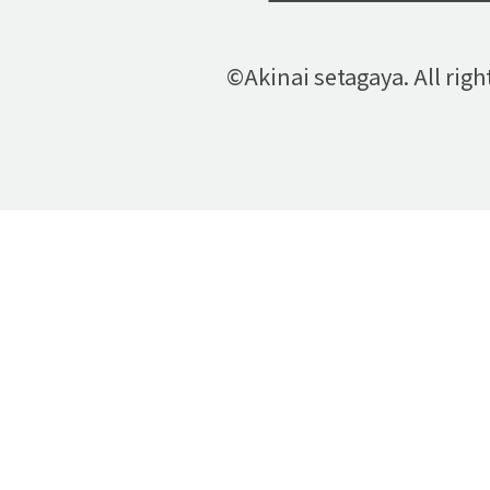
©Akinai setagaya. All righ