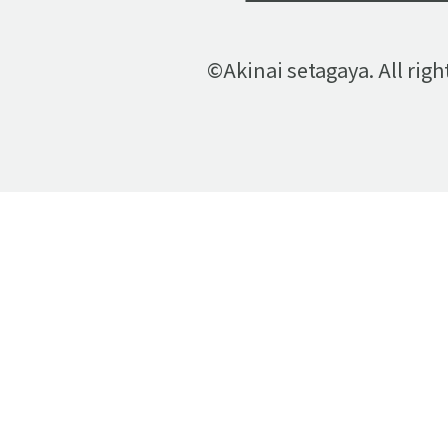
©Akinai setagaya. All righ