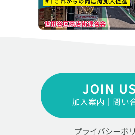
JOIN U
加入案内｜問い
プライバシーポ