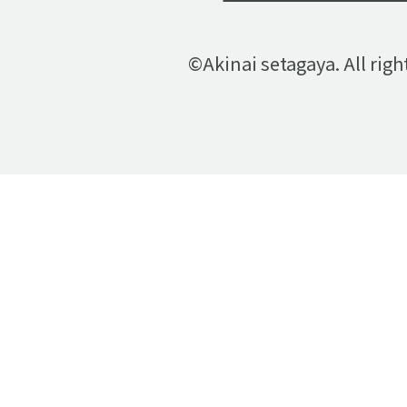
©Akinai setagaya. All righ