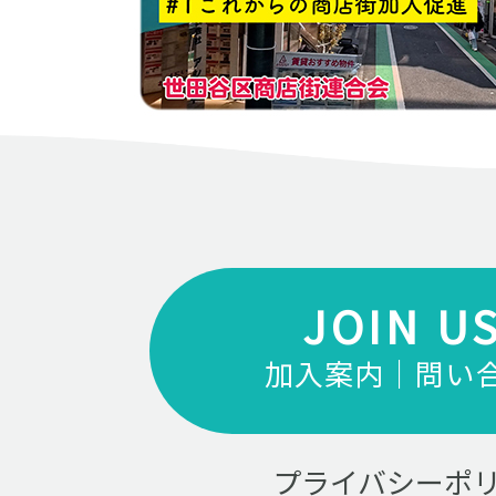
JOIN U
加入案内｜問い
プライバシーポ