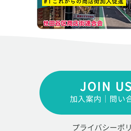
JOIN U
加入案内｜問い
プライバシーポ