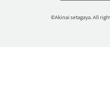
©Akinai setagaya. All righ