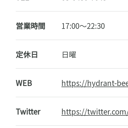
営業時間
17:00〜22:30
定休日
日曜
WEB
https://hydrant-be
Twitter
https://twitter.com