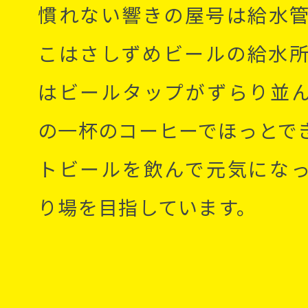
慣れない響きの屋号は給水
こはさしずめビールの給水
はビールタップがずらり並
の一杯のコーヒーでほっとで
トビールを飲んで元気にな
り場を目指しています。