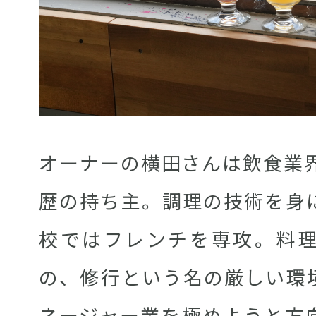
オーナーの横田さんは飲食業界
歴の持ち主。調理の技術を身
校ではフレンチを専攻。料
の、修行という名の厳しい環
ネージャー業を極めようと方