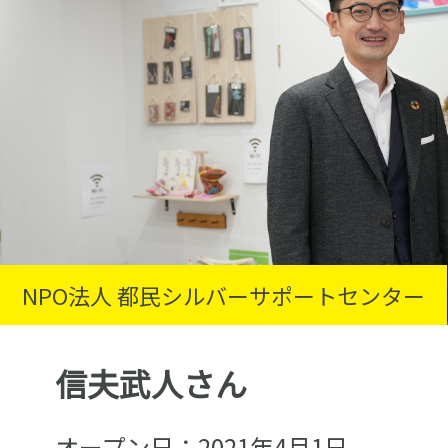
NPO法人 都民シルバーサポートセンター
信夫武人さん
オープン日：2021年4月1日