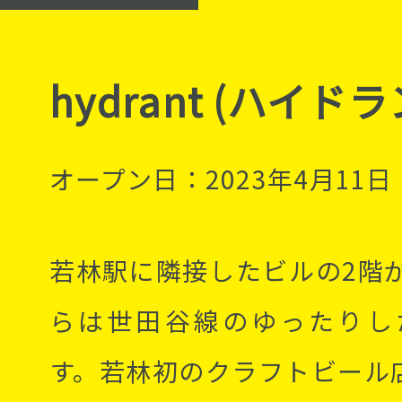
hydrant (ハイド
オープン日：2023年4月11日
若林駅に隣接したビルの2階
らは世田谷線のゆったりし
す。若林初のクラフトビール店「