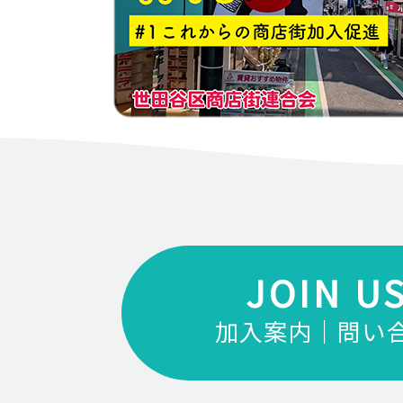
JOIN U
加入案内｜問い