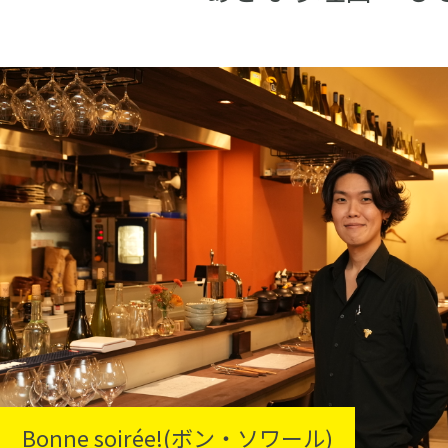
Bonne soirée!(ボン・ソワール)