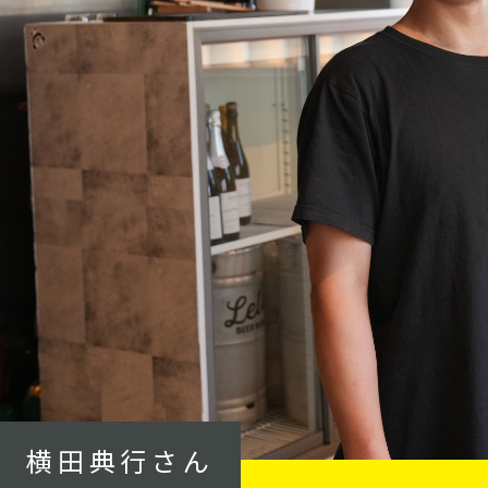
横田典行さん