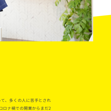
いて、多くの人に苦手とされ
コロナ禍での開業からまだ2