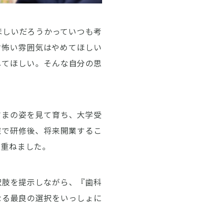
ほしいだろうかっていつも考
対怖い雰囲気はやめてほしい
してほしい。そんな自分の思
さまの姿を見て育ち、大学受
院で研修後、将来開業するこ
を重ねました。
択肢を提示しながら、『歯科
なる最良の選択をいっしょに