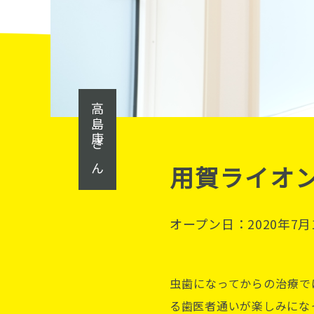
高島康さん
用賀ライオ
オープン日：2020年7月
虫歯になってからの治療で
る歯医者通いが楽しみにな