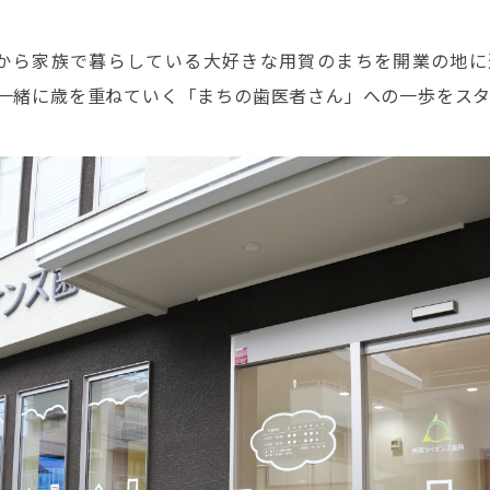
前から家族で暮らしている大好きな用賀のまちを開業の地に
一緒に歳を重ねていく「まちの歯医者さん」への一歩をス