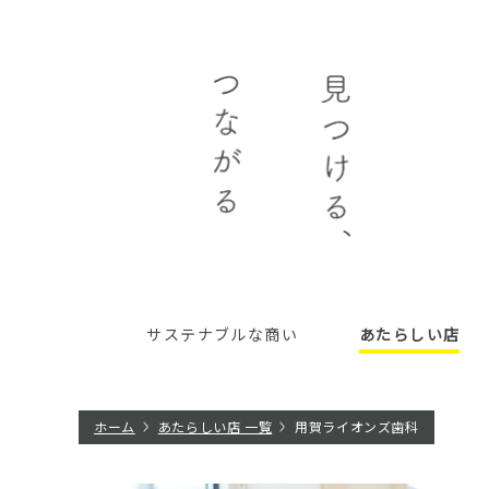
サステナブルな商い
あたらしい店
ホーム
あたらしい店 一覧
用賀ライオンズ歯科