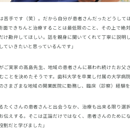
は苦手です（笑）。だから自分が患者さんだったどうして
術面できちんと治療することは最低限のこと、その上で絶
だけ勘弁してほしい。話を親身に聞いてくれて丁寧に説明
していきたいと思っているんです」
がご実家の高島先生、地域の患者さんに慕われ続けたお父
むことを決めたそうです。歯科大学を卒業し付属の大学病
のさまざまな地域の開業医院に勤務し、臨床（診察）経験
るたくさんの患者さんと出会うなか、治療も出来る限り選
お伝えする。そこは正論だけではなく、患者さんのために
役割だと学びました」