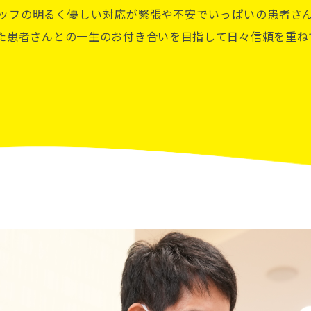
ッフの明るく優しい対応が緊張や不安でいっぱいの患者さ
た患者さんとの一生のお付き合いを目指して日々信頼を重ね