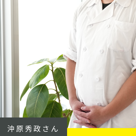
沖原秀政さん