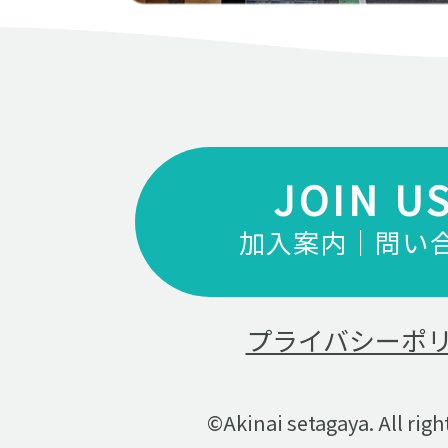
JOIN U
加入案内｜問い
プライバシーポ
©Akinai setagaya. All righ