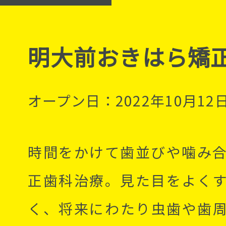
明大前おきはら矯
オープン日：2022年10月12
時間をかけて歯並びや噛み
正歯科治療。見た目をよく
く、将来にわたり虫歯や歯