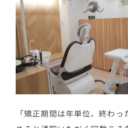
「矯正期間は年単位、終わっ