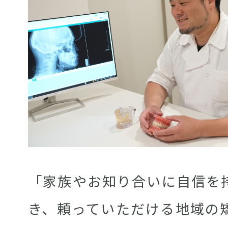
「家族やお知り合いに自信を
き、頼っていただける地域の