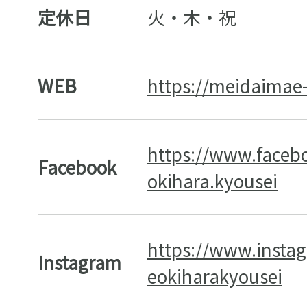
定休日
火・木・祝
WEB
https://meidaimae
https://www.face
Facebook
okihara.kyousei
https://www.inst
Instagram
eokiharakyousei