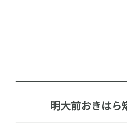
明大前おきはら