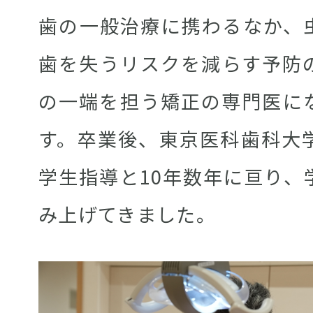
歯の一般治療に携わるなか、
歯を失うリスクを減らす予防
の一端を担う矯正の専門医に
す。卒業後、東京医科歯科大
学生指導と10年数年に亘り、
み上げてきました。