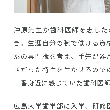
沖原先生が歯科医師を志した
き。生涯自分の腕で働ける資
系の専門職を考え、手先が器
きだった特性を生かせるので
一番身近に感じていた歯科医
広島大学歯学部に入学、研修