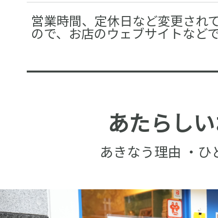
営業時間、定休日など変更され
ので、お店のウェブサイトなど
あたらしい
あきなう理由 ・ひ