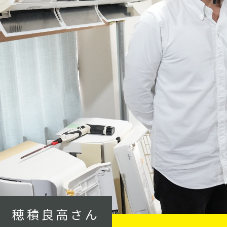
穂積良高さん