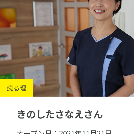
癒る理
きのしたさなえさん
オープン日：2021年11月21日