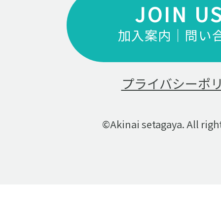
JOIN U
加入案内｜問い
プライバシーポ
©Akinai setagaya. All righ