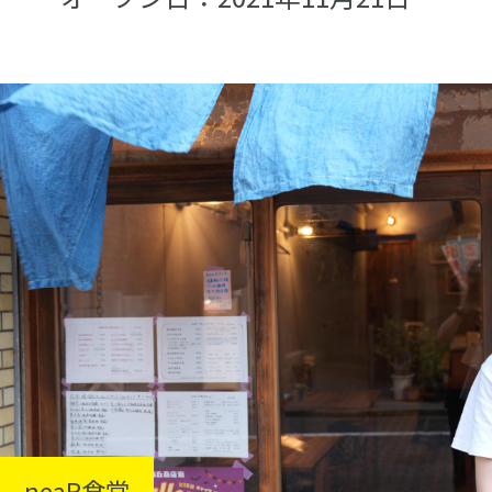
neaR食堂