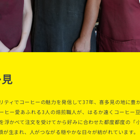
多見
リティでコーヒーの魅力を発信して37年、喜多見の地に豊
ーヒー愛あふれる3人の焙煎職人が、はるか遠くコーヒー
を浮かべて注文を受けてから好みに合わせた都度都度の「
顔が生まれ、人がつながる穏やかな日々が紡がれています。