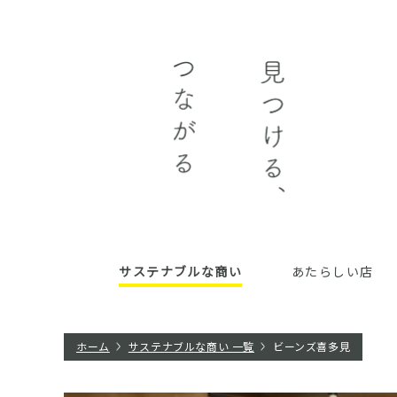
サステナブルな商い
あたらしい店
ホーム
サステナブルな商い 一覧
ビーンズ喜多見