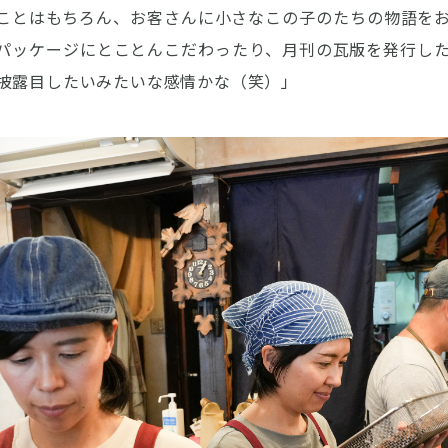
ことはもちろん、お客さんに小さなこの子のたちの物語を
パッケージにとことんこだわったり、月刊の瓦版を発行し
披露目したいみたいな感情かな（笑）」