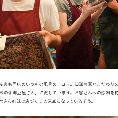
接客も同店のいつもの風景の一コマ。知識豊富なこだわり
ちの珈琲豆屋さん」に徹しています。お客さんへの感謝を
水さん姉妹の店づくりの原点になっているそう。