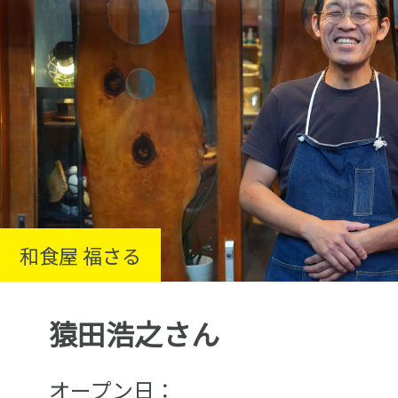
和食屋 福さる
猿田浩之さん
オープン日：