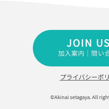
JOIN U
加入案内｜問い
プライバシーポ
©Akinai setagaya. All righ