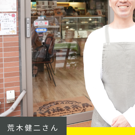
荒木健二さん