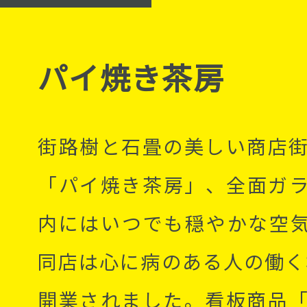
パイ焼き茶房
街路樹と石畳の美しい商店
「パイ焼き茶房」、全面ガ
内にはいつでも穏やかな空
同店は心に病のある人の働く場
開業されました。看板商品