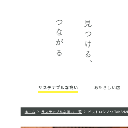
サステナブルな商い
あたらしい店
ホーム
サステナブルな商い 一覧
ビストロシノワ TAKANA