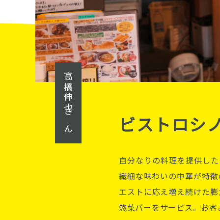
高橋伸也さん
ビストロシノワ
自分なりの料理を提供した
繊細な味わいの中華が特徴
エストに応え増え続けた膨
惣菜バーをサービス。お客