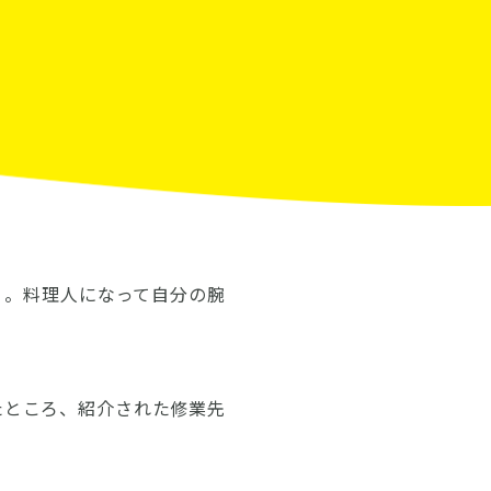
）。料理人になって自分の腕
たところ、紹介された修業先