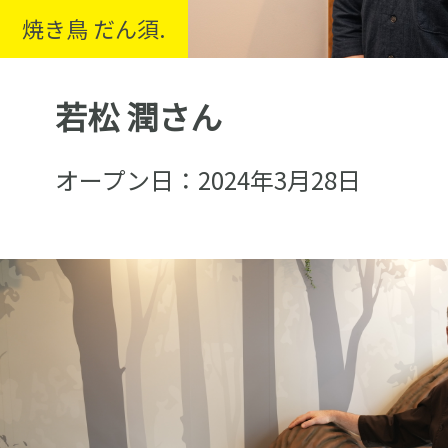
焼き鳥 だん須.
若松 潤さん
オープン日：2024年3月28日