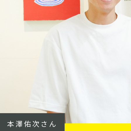
本澤佑次さん