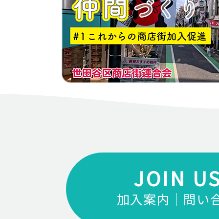
JOIN U
加入案内｜問い