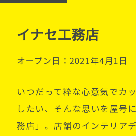
イナセ工務店
オープン日：2021年4月1日
いつだって粋な心意気でカ
したい、そんな思いを屋号
務店」。店舗のインテリア