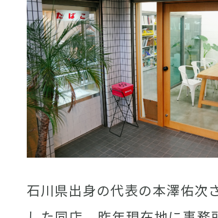
石川県出身の代表の本澤佑次さ
した同店、昨年現在地に事務