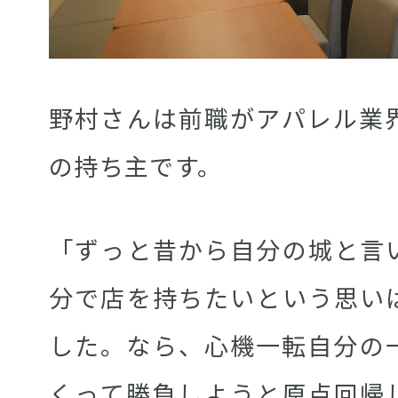
野村さんは前職がアパレル業
の持ち主です。
「ずっと昔から自分の城と言
分で店を持ちたいという思い
した。なら、心機一転自分の
くって勝負しようと原点回帰