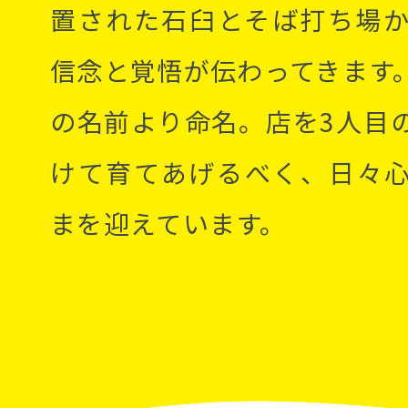
置された石臼とそば打ち場
信念と覚悟が伝わってきます
の名前より命名。店を3人目
けて育てあげるべく、日々
まを迎えています。