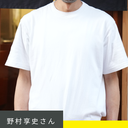
野村享史さん