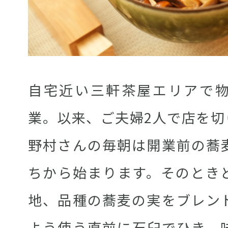
自宅近い三軒茶屋エリアで
業。以来、ご夫婦2人で店を切
野村さんの毎朝は開業前の蕎
ちから始まります。そのとき
地、品種の蕎麦の実をブレン
よう使う直前に石臼でひき、