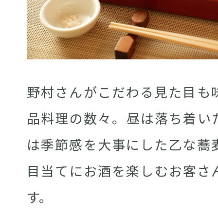
野村さんがこだわる見た目も
品料理の数々。昼は落ち着い
は季節感を大事にした乙な蕎
目当てにお酒を楽しむお客さ
す。