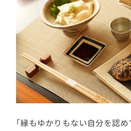
｢縁もゆかりもない自分を認め