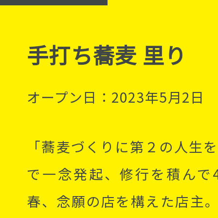
手打ち蕎麦 里り
オープン日：2023年5月2日
「蕎麦づくりに第２の人生を
で一念発起、修行を積んで
春、念願の店を構えた店主