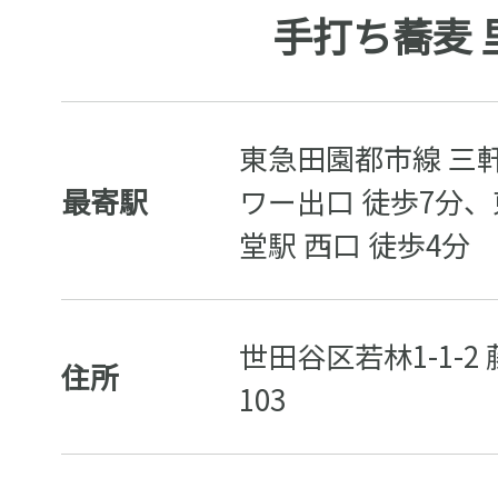
手打ち蕎麦 
東急田園都市線 三
最寄駅
ワー出口 徒歩7分
堂駅 西口 徒歩4分
世田谷区若林1-1-
住所
103