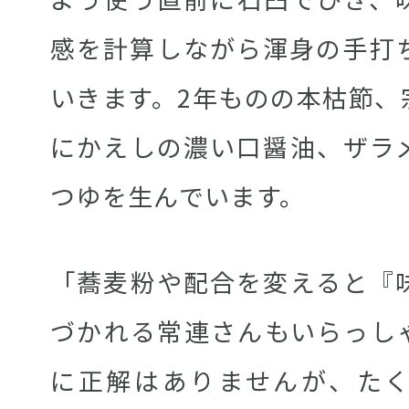
感を計算しながら渾身の手打
いきます。2年ものの本枯節、
にかえしの濃い口醤油、ザラ
つゆを生んでいます。
「蕎麦粉や配合を変えると『
づかれる常連さんもいらっし
に正解はありませんが、た