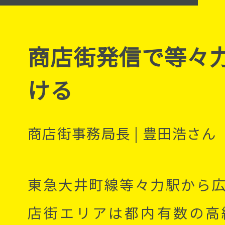
商店街発信で等々
ける
商店街事務局長
|
豊田浩さん
東急大井町線等々力駅から
店街エリアは都内有数の高