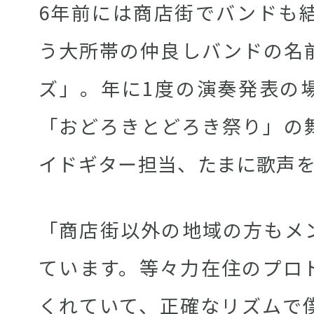
6年前には商店街でバンドも結
う大所帯の仲良しバンドの名
ズ」。年に1度の演奏発表の
「おどろきとどろき祭り」の
イドギター担当、たまに歌声
「商店街以外の地域の方もメ
ています。等々力在住のプロ
くれていて、正確なリズムで