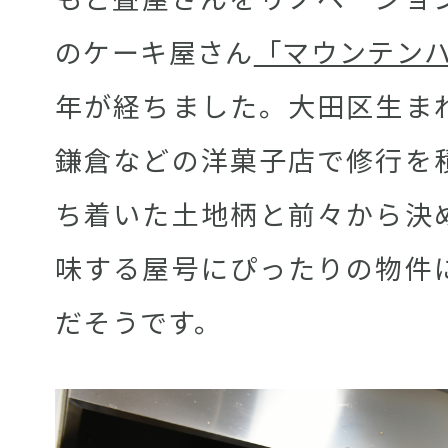
のケーキ屋さん
「マウンテン
年が経ちました。大田区生ま
鎌倉などの洋菓子店で修行を
ち着いた土地柄と前々から決
味する屋号にぴったりの物件
だそうです。